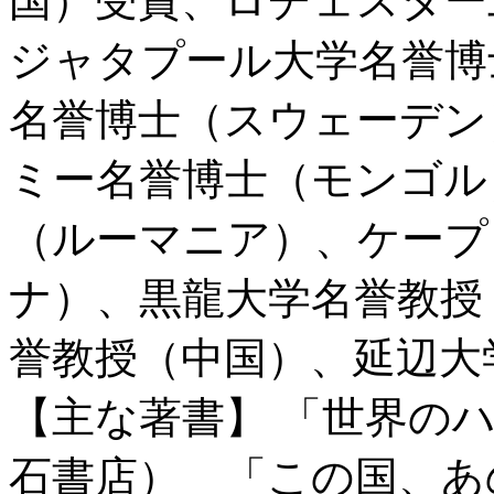
国）受賞、ロチェスター
ジャタプール大学名誉博
名誉博士（スウェーデン
ミー名誉博士（モンゴル
（ルーマニア）、ケープ
ナ）、黒龍大学名誉教授
誉教授（中国）、延辺大
【主な著書】 「世界の
石書店） 「この国、あ