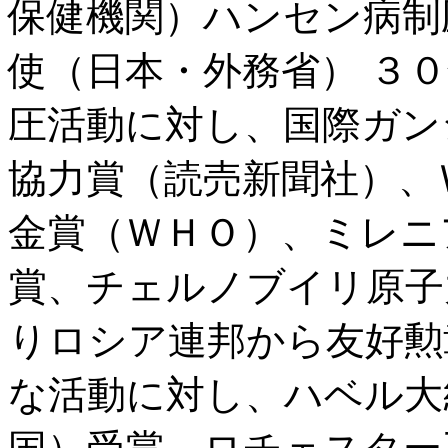
保健機関）ハンセン病制
使（日本・外務省） ３
圧活動に対し、国際ガン
協力賞（読売新聞社）、
金賞（ＷＨＯ）、ミレニ
賞、チェルノブイリ原子
りロシア連邦から友好勲
な活動に対し、ハベル大