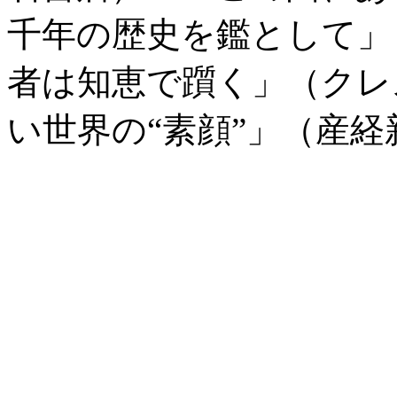
千年の歴史を鑑として」
者は知恵で躓く」（クレ
い世界の“素顔”」（産