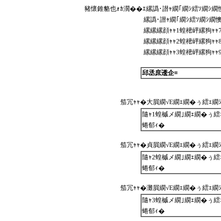
豬懷錐貉也ｫｶ濶��ｴ縲譌･譛ｬ繝｢繝ｼ繧ｿ繝ｼ繝
縲譌･譛ｬ繝｢繝ｼ繧ｿ繝ｼ繝
縲縲縲顔ｬｬ1蝗樒岼縲狗ｬｬ7
縲縲縲顔ｬｬ2蝗樒岼縲狗ｬｬ8
縲縲縲顔ｬｬ3蝗樒岼縲狗ｬｬ9
邱丞庶逶企≡
笳冗ｬｬ�大屓繝√Ε繝ｪ繝�ぅ繧ｪ繝ｼ繧
隨ｬ1蝗槭メ繝｣繝ｪ繝�ぅ繧ｪ
蜷郁ｨ�
笳冗ｬｬ�貞屓繝√Ε繝ｪ繝�ぅ繧ｪ繝ｼ繧
隨ｬ2蝗槭メ繝｣繝ｪ繝�ぅ繧ｪ
蜷郁ｨ�
笳冗ｬｬ�灘屓繝√Ε繝ｪ繝�ぅ繧ｪ繝ｼ繧
隨ｬ3蝗槭メ繝｣繝ｪ繝�ぅ繧ｪ
蜷郁ｨ�