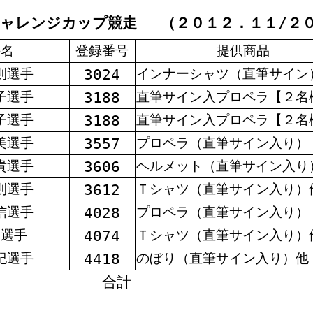
ャレンジカップ競走 （２０１２．１１/２０
手名
登録番号
提供商品
3024
則選手
インナーシャツ（直筆サイン
3188
子選手
直筆サイン入プロペラ【２名
3188
子選手
直筆サイン入プロペラ【２名
3557
美選手
プロペラ（直筆サイン入り）
3606
貴選手
ヘルメット（直筆サイン入り
3612
則選手
Ｔシャツ（直筆サイン入り）
4028
信選手
プロペラ（直筆サイン入り）
4074
一選手
Ｔシャツ（直筆サイン入り）
4418
紀選手
のぼり（直筆サイン入り）他
合計