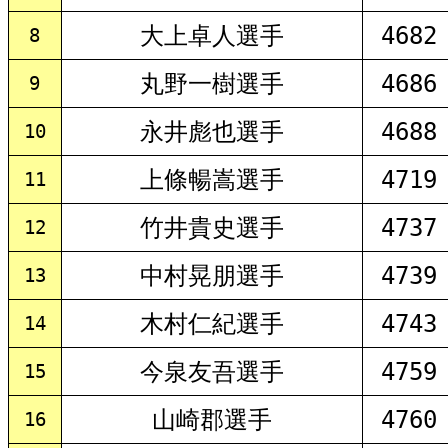
大上卓人選手
4682
8
丸野一樹選手
4686
9
永井彪也選手
4688
10
上條暢嵩選手
4719
11
竹井貴史選手
4737
12
中村晃朋選手
4739
13
木村仁紀選手
4743
14
今泉友吾選手
4759
15
山崎郡選手
4760
16