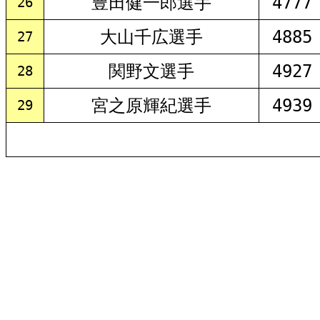
豊田健一郎選手
4777
26
大山千広選手
4885
27
関野文選手
4927
28
宮之原輝紀選手
4939
29