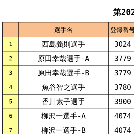
第2
選手名
登録番
西島義則選手
3024
1
原田幸哉選手-A
3779
2
原田幸哉選手-B
3779
3
魚谷智之選手
3780
4
香川素子選手
3900
5
柳沢一選手-A
4074
6
柳沢一選手-B
4074
7