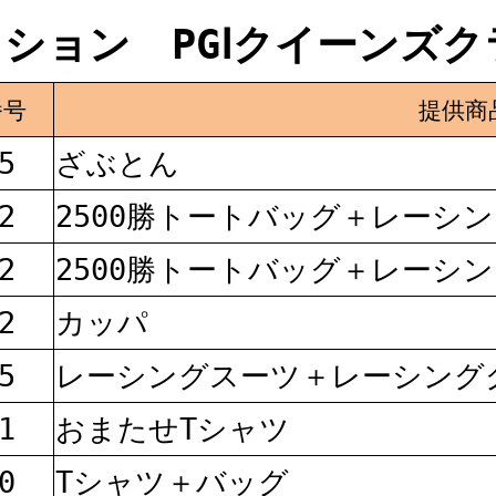
ション PGⅠクイーンズクライ
番号
提供商
5
ざぶとん
2
2500勝トートバッグ＋レーシ
2
2500勝トートバッグ＋レーシ
2
カッパ
5
レーシングスーツ＋レーシング
1
おまたせTシャツ
0
Tシャツ＋バッグ