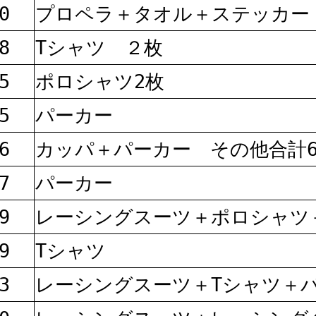
0
プロペラ＋タオル＋ステッカー
8
Tシャツ ２枚
5
ポロシャツ2枚
5
パーカー
6
カッパ＋パーカー その他合計
7
パーカー
9
レーシングスーツ＋ポロシャツ
9
Tシャツ
3
レーシングスーツ＋Tシャツ＋