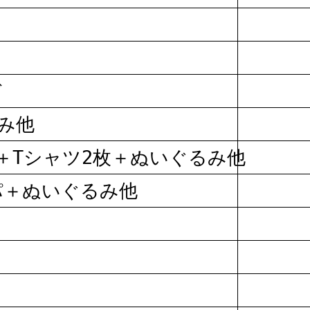
ド
み他
＋Tシャツ2枚＋ぬいぐるみ他
パ＋ぬいぐるみ他
ツ