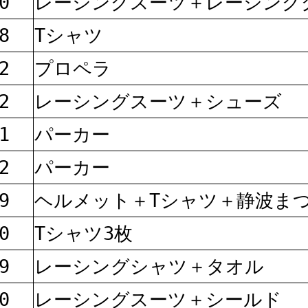
0
レーシングスーツ＋レーシング
8
Tシャツ
2
プロペラ
2
レーシングスーツ＋シューズ
1
パーカー
2
パーカー
9
ヘルメット＋Tシャツ＋静波ま
0
Tシャツ3枚
9
レーシングシャツ＋タオル
0
レーシングスーツ＋シールド