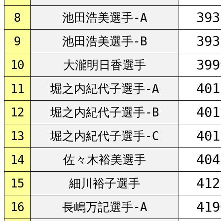
393
8
池田浩美選手-A
393
9
池田浩美選手-B
399
10
大瀧明日香選手
401
11
堀之内紀代子選手-A
401
12
堀之内紀代子選手-B
401
13
堀之内紀代子選手-C
404
14
佐々木裕美選手
412
15
細川裕子選手
419
16
長嶋万記選手-A