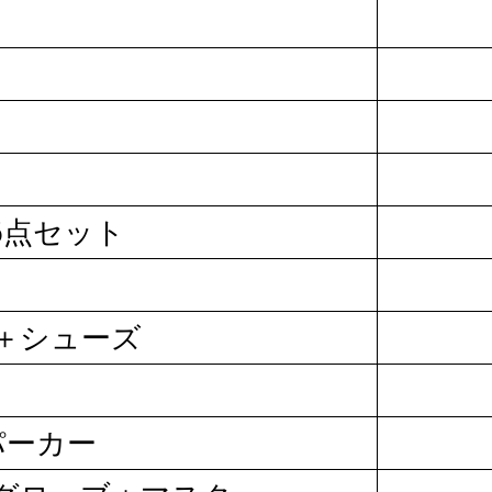
6点セット
＋シューズ
パーカー