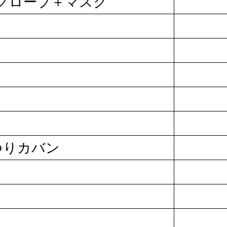
グローブ＋マスク
つりカバン