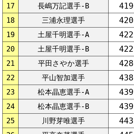
419
17
長嶋万記選手-B
420
18
三浦永理選手
422
19
土屋千明選手-A
422
20
土屋千明選手-B
428
21
平田さやか選手
438
22
平山智加選手
439
23
松本晶恵選手-A
439
24
松本晶恵選手-B
443
25
川野芽唯選手