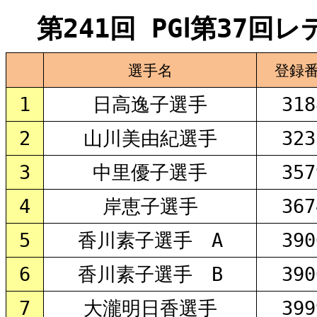
第241回 PGⅠ第37回
選手名
登録
1
日高逸子選手
318
2
山川美由紀選手
323
3
中里優子選手
357
4
岸恵子選手
367
5
香川素子選手 A
390
6
香川素子選手 B
390
7
大瀧明日香選手
399