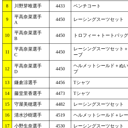
8
川野芽唯選手
4433
ベンチコート
平高奈菜選手
9
4450
レーシングスーツセット
A
平高奈菜選手
10
4450
トロフィー＋トートバッ
B
レーシングスーツセット
平高奈菜選手
11
4450
C
ーブ
ヘルメットシールド＋ぬ
平高奈菜選手
12
4450
D
プ
13
鎌倉涼選手
4456
Tシャツ
14
藤堂里香選手
4473
Tシャツ
15
守屋美穂選手
4482
レーシングスーツセット
16
清水沙樹選手
4519
ヘルメットシールド＋レ
17
小野生奈選手
4530
レーシングスーツセット