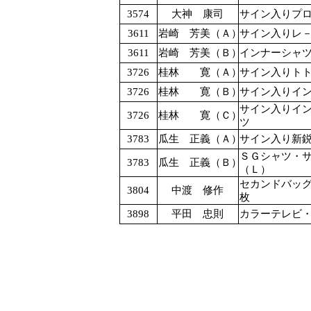
3574
大神 康司
サイン入りプ
3611
岩崎 芳美（Ａ）
サイン入りレ
3611
岩崎 芳美（Ｂ）
インナーシャ
3726
桂林 寛（Ａ）
サイン入りト
3726
桂林 寛（Ｂ）
サイン入りイ
サイン入りイ
3726
桂林 寛（Ｃ）
ツ
3783
瓜生 正義（Ａ）
サイン入り新
ＳＧシャツ・
3783
瓜生 正義（Ｂ）
（Ｌ）
セカンドバッ
3804
中渡 修作
枚
3898
平田 忠則
カラーテレビ