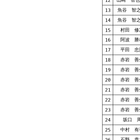
12
魚谷 智之
13
魚谷 智之
14
村田 修
15
阿波 勝
16
平田 忠
17
赤岩 善
18
赤岩 善
19
赤岩 善
20
赤岩 善
21
赤岩 善
22
赤岩 善
23
坂口 
24
中村 有
25
石野 貴
26