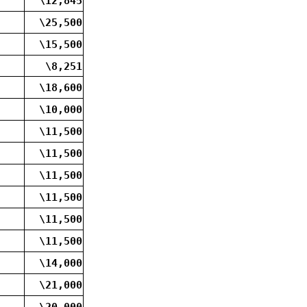
\12,845
\25,500
\15,500
\8,251
\18,600
\10,000
\11,500
\11,500
\11,500
\11,500
\11,500
\11,500
\14,000
\21,000
\20,000