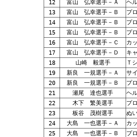
富山 弘幸選手－Ａ
ヘ
12
富山 弘幸選手－Ｂ
プ
13
富山 弘幸選手－Ｂ
プ
14
富山 弘幸選手－Ｂ
プ
15
富山 弘幸選手－Ｃ
カ
16
富山 弘幸選手－Ｄ
キ
17
山崎 毅選手
Ｔ
18
新良 一規選手－Ａ
サ
19
新良 一規選手－Ｂ
プ
20
瀬尾 達也選手
ヘ
21
木下 繁美選手
プ
22
板谷 茂樹選手
ぬ
23
大島 一也選手－Ａ
カ
24
大島 一也選手－Ｂ
プ
25