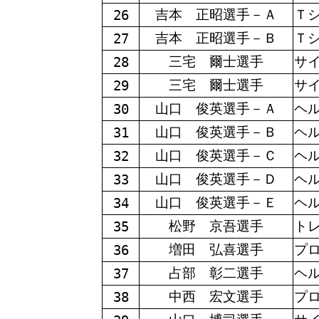
吉本 正昭選手－Ａ
Ｔ
26
吉本 正昭選手－Ｂ
Ｔ
27
三宅 爾士選手
サ
28
三宅 爾士選手
サ
29
山口 俊英選手－Ａ
ヘ
30
山口 俊英選手－Ｂ
ヘ
31
山口 俊英選手－Ｃ
ヘ
32
山口 俊英選手－Ｄ
ヘ
33
山口 俊英選手－Ｅ
ヘ
34
松野 京吾選手
ト
35
増田 弘喜選手
プ
36
占部 彰二選手
ヘ
37
中西 宏文選手
プ
38