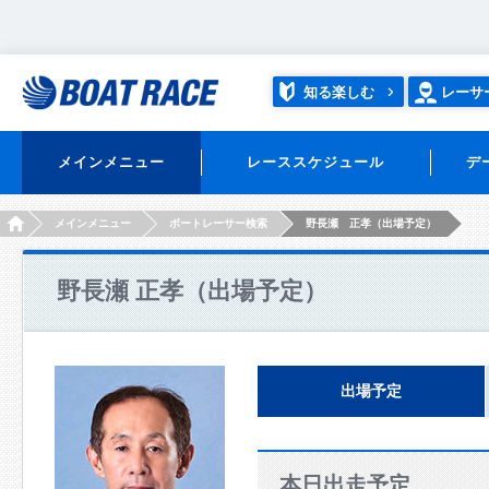
知る楽しむ
レーサ
メインメニュー
レーススケジュール
デ
HOME
メインメニュー
ボートレーサー検索
野長瀬 正孝（出場予定）
野長瀬 正孝（出場予定）
出場予定
本日出走予定