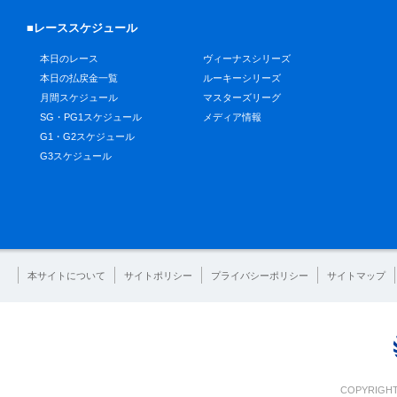
■レーススケジュール
本日のレース
ヴィーナスシリーズ
本日の払戻金一覧
ルーキーシリーズ
月間スケジュール
マスターズリーグ
SG・PG1スケジュール
メディア情報
G1・G2スケジュール
G3スケジュール
本サイトについて
サイトポリシー
プライバシーポリシー
サイトマップ
COPYRIGHT 