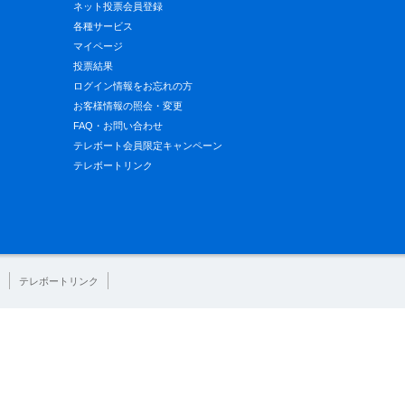
ネット投票会員登録
各種サービス
マイページ
投票結果
ログイン情報をお忘れの方
お客様情報の照会・変更
FAQ・お問い合わせ
テレボート会員限定キャンペーン
テレボートリンク
テレボートリンク