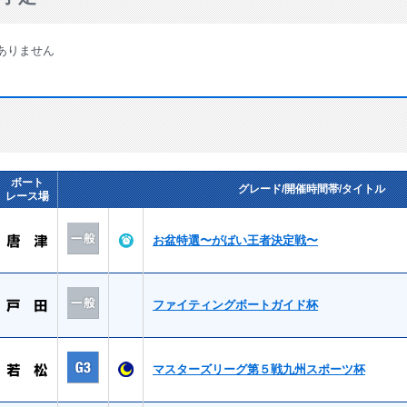
ありません
ボート
グレード/開催時間帯/タイトル
レース場
お盆特選〜がばい王者決定戦〜
ファイティングボートガイド杯
マスターズリーグ第５戦九州スポーツ杯