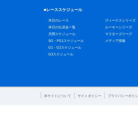
■レーススケジュール
本日のレース
ヴィーナスシリーズ
本日の払戻金一覧
ルーキーシリーズ
月間スケジュール
マスターズリーグ
SG・PG1スケジュール
メディア情報
G1・G2スケジュール
G3スケジュール
本サイトについて
サイトポリシー
プライバシーポリ