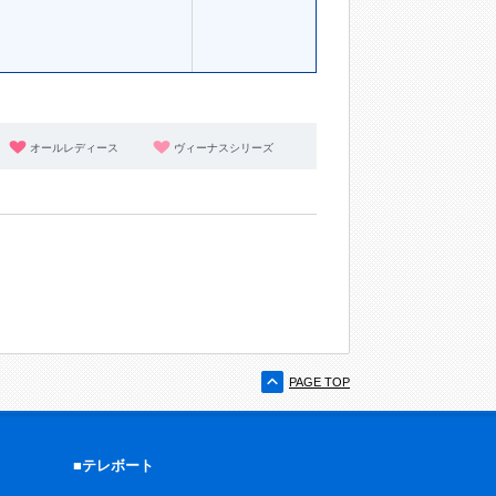
オールレディース
ヴィーナスシリーズ
PAGE TOP
■テレボート