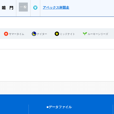
アペックス杯競走
サマータイム
ナイター
ミッドナイト
ルーキーシリーズ
■データファイル