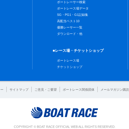
ボートレーサー検索
ボートレース場データ
SG・PG1・G1記録集
高配当ベスト10
優勝レーサー一覧
ダウンロード・他
■レース場・チケットショップ
ボートレース場
チケットショップ
シー
サイトマップ
ご意見・ご要望
ボートレース関係団体
メールマガジン購読
COPYRIGHT © BOAT RACE OFFICIAL WEB ALL RIGHTS RESERVED.