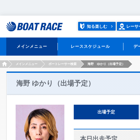
知る楽しむ
レーサ
メインメニュー
レーススケジュール
デ
HOME
メインメニュー
ボートレーサー検索
海野 ゆかり（出場予定）
海野 ゆかり（出場予定）
出場予定
本日出走予定