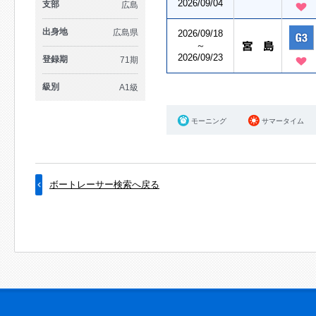
2026/09/04
支部
広島
出身地
広島県
2026/09/18
～
2026/09/23
登録期
71期
級別
A1級
モーニング
サマータイム
ボートレーサー検索へ戻る