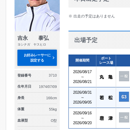
※ 出走の予定はありません
吉永 泰弘
出場予定
ヨシナガ ヤスヒロ
お好みレーサーに
ボート
設定する
開催期間
レース場
2026/08/17
登録番号
3710
～
2026/08/21
生年月日
1974/07/09
2026/08/31
～
身長
166cm
2026/09/05
体重
55kg
2026/09/16
～
血液型
O型
2026/09/20