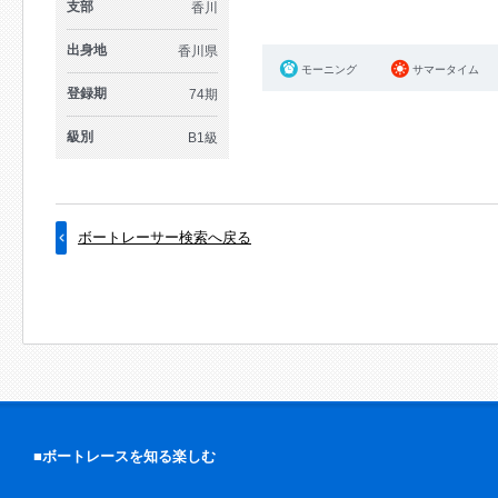
支部
香川
出身地
香川県
モーニング
サマータイム
登録期
74期
級別
B1級
ボートレーサー検索へ戻る
■ボートレースを知る楽しむ