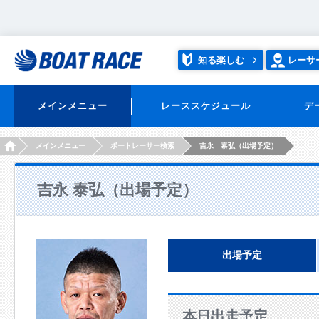
知る楽しむ
レーサ
メインメニュー
レーススケジュール
デ
HOME
メインメニュー
ボートレーサー検索
吉永 泰弘（出場予定）
吉永 泰弘（出場予定）
出場予定
本日出走予定