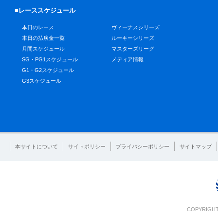
■レーススケジュール
本日のレース
ヴィーナスシリーズ
本日の払戻金一覧
ルーキーシリーズ
月間スケジュール
マスターズリーグ
SG・PG1スケジュール
メディア情報
G1・G2スケジュール
G3スケジュール
本サイトについて
サイトポリシー
プライバシーポリシー
サイトマップ
COPYRIGHT 