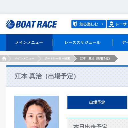
知る楽しむ
レーサ
メインメニュー
レーススケジュール
デ
HOME
メインメニュー
ボートレーサー検索
江本 真治（出場予定）
江本 真治（出場予定）
出場予定
本日出走予定