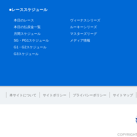
■レーススケジュール
本日のレース
ヴィーナスシリーズ
本日の払戻金一覧
ルーキーシリーズ
月間スケジュール
マスターズリーグ
SG・PG1スケジュール
メディア情報
G1・G2スケジュール
G3スケジュール
本サイトについて
サイトポリシー
プライバシーポリシー
サイトマップ
COPYRIGHT 