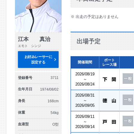
※ 出走の予定はありません
江本 真治
出場予定
エモト シンジ
お好みレーサーに
ボート
設定する
開催期間
レース場
2026/08/19
登録番号
3711
～
2026/08/24
生年月日
1974/08/02
2026/08/31
～
身長
168cm
2026/09/05
体重
54kg
2026/09/11
～
血液型
O型
2026/09/14