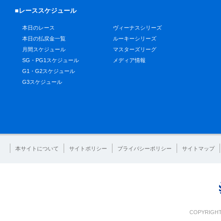
■レーススケジュール
本日のレース
ヴィーナスシリーズ
本日の払戻金一覧
ルーキーシリーズ
月間スケジュール
マスターズリーグ
SG・PG1スケジュール
メディア情報
G1・G2スケジュール
G3スケジュール
本サイトについて
サイトポリシー
プライバシーポリシー
サイトマップ
COPYRIGHT 