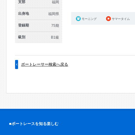
支部
福岡
出身地
福岡県
モーニング
サマータイム
登録期
75期
級別
B1級
ボートレーサー検索へ戻る
■ボートレースを知る楽しむ