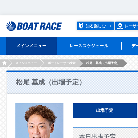
知る楽しむ
レーサ
メインメニュー
レーススケジュール
デ
HOME
メインメニュー
ボートレーサー検索
松尾 基成（出場予定）
松尾 基成（出場予定）
出場予定
本日出走予定