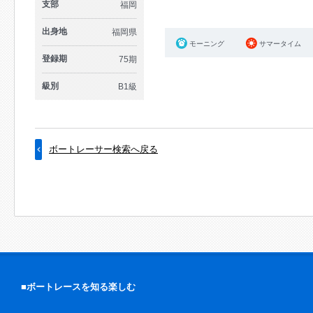
支部
福岡
出身地
福岡県
モーニング
サマータイム
登録期
75期
級別
B1級
ボートレーサー検索へ戻る
■ボートレースを知る楽しむ