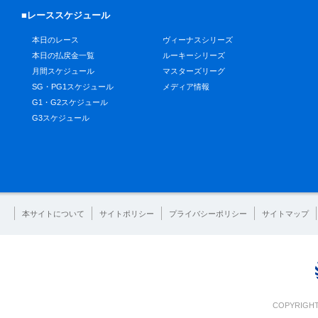
■レーススケジュール
本日のレース
ヴィーナスシリーズ
本日の払戻金一覧
ルーキーシリーズ
月間スケジュール
マスターズリーグ
SG・PG1スケジュール
メディア情報
G1・G2スケジュール
G3スケジュール
本サイトについて
サイトポリシー
プライバシーポリシー
サイトマップ
COPYRIGHT 