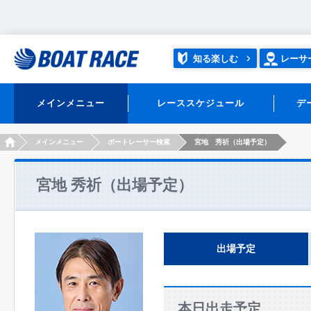
知る楽しむ
レーサ
メインメニュー
レーススケジュール
デ
HOME
メインメニュー
ボートレーサー検索
宮地 秀祈（出場予定）
宮地 秀祈（出場予定）
出場予定
本日出走予定