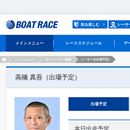
知る楽しむ
レーサ
メインメニュー
レーススケジュール
デ
HOME
メインメニュー
ボートレーサー検索
レーサー名(出場予定)
高橋 真吾（出場予定）
出場予定
本日出走予定