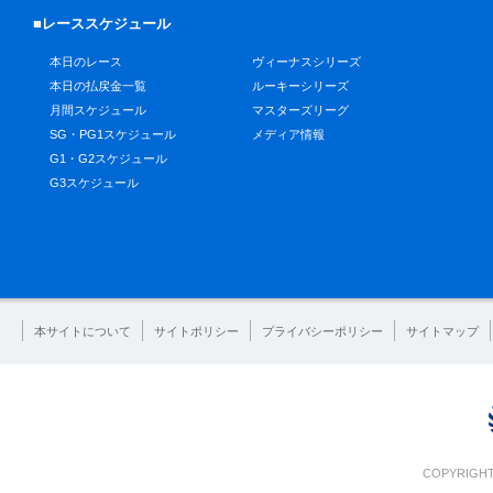
■レーススケジュール
本日のレース
ヴィーナスシリーズ
本日の払戻金一覧
ルーキーシリーズ
月間スケジュール
マスターズリーグ
SG・PG1スケジュール
メディア情報
G1・G2スケジュール
G3スケジュール
本サイトについて
サイトポリシー
プライバシーポリシー
サイトマップ
COPYRIGHT 