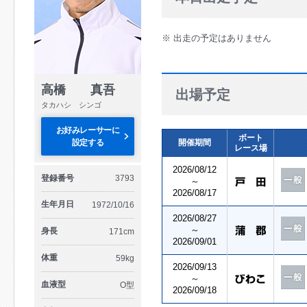
※ 出走の予定はありません
高橋 真吾
出場予定
タカハシ シンゴ
お好みレーサーに
ボート
設定する
開催期間
レース場
2026/08/12
登録番号
3793
～
2026/08/17
生年月日
1972/10/16
2026/08/27
～
身長
171cm
2026/09/01
体重
59kg
2026/09/13
～
血液型
O型
2026/09/18