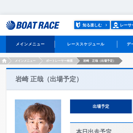
知る楽しむ
レーサ
メインメニュー
レーススケジュール
デ
HOME
メインメニュー
ボートレーサー検索
岩崎 正哉（出場予定）
岩崎 正哉（出場予定）
出場予定
本日出走予定