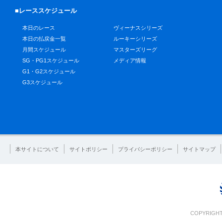
■レーススケジュール
本日のレース
ヴィーナスシリーズ
本日の払戻金一覧
ルーキーシリーズ
月間スケジュール
マスターズリーグ
SG・PG1スケジュール
メディア情報
G1・G2スケジュール
G3スケジュール
本サイトについて
サイトポリシー
プライバシーポリシー
サイトマップ
COPYRIGHT 