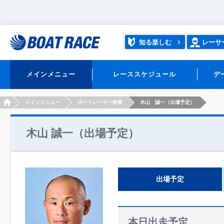
知る楽しむ
レーサ
メインメニュー
レーススケジュール
デ
HOME
メインメニュー
ボートレーサー検索
木山 誠一（出場予定）
木山 誠一（出場予定）
出場予定
本日出走予定