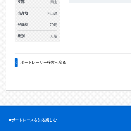
支部
岡山
出身地
岡山県
登録期
79期
級別
B1級
ボートレーサー検索へ戻る
■ボートレースを知る楽しむ