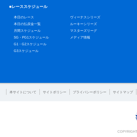
■レーススケジュール
本日のレース
ヴィーナスシリーズ
本日の払戻金一覧
ルーキーシリーズ
月間スケジュール
マスターズリーグ
SG・PG1スケジュール
メディア情報
G1・G2スケジュール
G3スケジュール
本サイトについて
サイトポリシー
プライバシーポリシー
サイトマップ
COPYRIGHT 