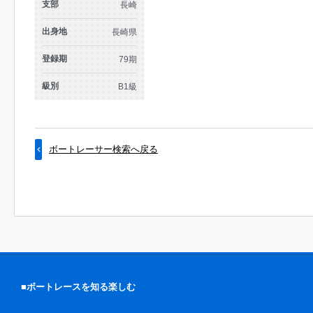
支部
長崎
出身地
長崎県
登録期
79期
級別
B1級
ボートレーサー検索へ戻る
■ボートレースを知る楽しむ