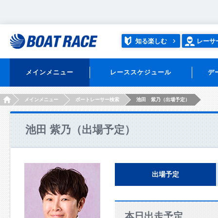
知る楽しむ
レーサ
メインメニュー
レーススケジュール
デ
HOME
メインメニュー
ボートレーサー検索
池田 紫乃（出場予定）
池田 紫乃（出場予定）
出場予定
本日出走予定