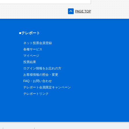
PAGE TOP
■テレボート
ネット投票会員登録
各種サービス
マイページ
投票結果
ログイン情報をお忘れの方
お客様情報の照会・変更
FAQ・お問い合わせ
テレボート会員限定キャンペーン
テレボートリンク