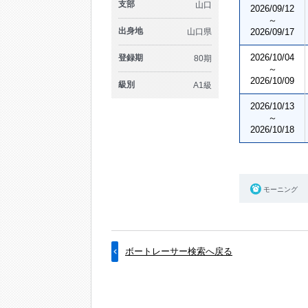
支部
山口
2026/09/12
～
出身地
山口県
2026/09/17
2026/10/04
登録期
80期
～
2026/10/09
級別
A1級
2026/10/13
～
2026/10/18
モーニング
ボートレーサー検索へ戻る