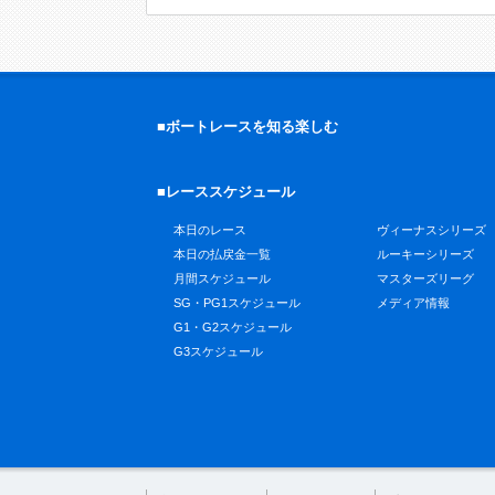
■ボートレースを知る楽しむ
■レーススケジュール
本日のレース
ヴィーナスシリーズ
本日の払戻金一覧
ルーキーシリーズ
月間スケジュール
マスターズリーグ
SG・PG1スケジュール
メディア情報
G1・G2スケジュール
G3スケジュール