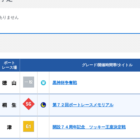
ありません
ボート
グレード/開催時間帯/タイトル
レース場
黒神杯争奪戦
第７２回ボートレースメモリアル
開設７４周年記念 ツッキー王座決定戦