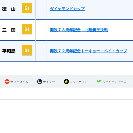
ダイヤモンドカップ
開設７３周年記念 北陸艇王決戦
開設７２周年記念トーキョー・ベイ・カップ
サマータイム
ナイター
ミッドナイト
ルーキーシリーズ