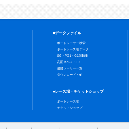
■データファイル
ボートレーサー検索
ボートレース場データ
SG・PG1・G1記録集
高配当ベスト10
優勝レーサー一覧
ダウンロード・他
■レース場・チケットショップ
ボートレース場
チケットショップ