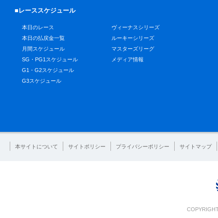
■レーススケジュール
本日のレース
ヴィーナスシリーズ
本日の払戻金一覧
ルーキーシリーズ
月間スケジュール
マスターズリーグ
SG・PG1スケジュール
メディア情報
G1・G2スケジュール
G3スケジュール
本サイトについて
サイトポリシー
プライバシーポリシー
サイトマップ
COPYRIGHT 