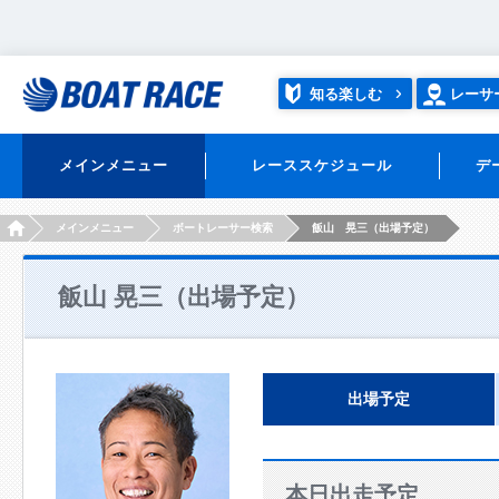
知る楽しむ
レーサ
メインメニュー
レーススケジュール
デ
HOME
メインメニュー
ボートレーサー検索
飯山 晃三（出場予定）
飯山 晃三（出場予定）
出場予定
本日出走予定