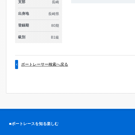
支部
長崎
出身地
長崎県
登録期
80期
級別
B1級
ボートレーサー検索へ戻る
■ボートレースを知る楽しむ