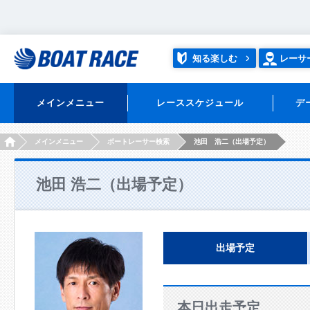
知る楽しむ
レーサ
メインメニュー
レーススケジュール
デ
HOME
メインメニュー
ボートレーサー検索
池田 浩二（出場予定）
池田 浩二（出場予定）
出場予定
本日出走予定