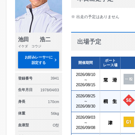
※ 出走の予定はありません
池田 浩二
出場予定
イケダ コウジ
お好みレーサーに
ボート
設定する
開催期間
レース場
2026/08/10
登録番号
3941
～
2026/08/15
生年月日
1978/04/03
2026/08/25
～
身長
170cm
2026/08/30
体重
56kg
2026/09/03
～
血液型
O型
2026/09/08