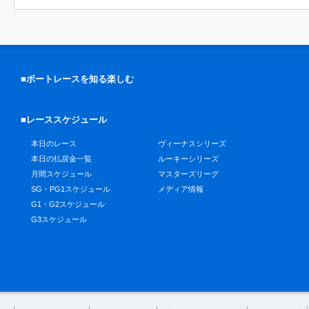
■ボートレースを知る楽しむ
■レーススケジュール
本日のレース
ヴィーナスシリーズ
本日の払戻金一覧
ルーキーシリーズ
月間スケジュール
マスターズリーグ
SG・PG1スケジュール
メディア情報
G1・G2スケジュール
G3スケジュール