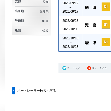
支部
愛知
2026/09/12
～
出身地
愛知県
2026/09/17
2026/09/28
登録期
81期
～
2026/10/03
級別
A1級
2026/10/18
～
2026/10/23
モーニング
サマータイム
ボートレーサー検索へ戻る