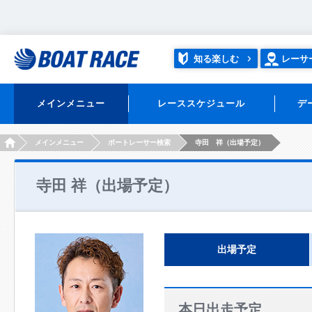
知る楽しむ
レーサ
メインメニュー
レーススケジュール
デ
HOME
メインメニュー
ボートレーサー検索
寺田 祥（出場予定）
寺田 祥（出場予定）
出場予定
本日出走予定