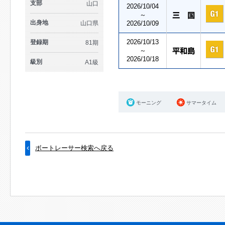
支部
山口
2026/10/04
～
出身地
山口県
2026/10/09
2026/10/13
登録期
81期
～
2026/10/18
級別
A1級
モーニング
サマータイム
ボートレーサー検索へ戻る