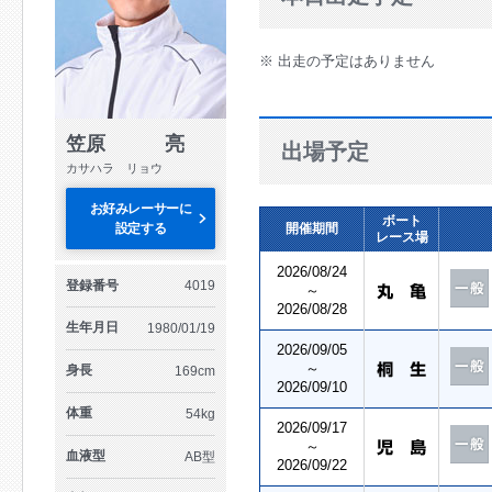
※ 出走の予定はありません
笠原 亮
出場予定
カサハラ リョウ
お好みレーサーに
ボート
設定する
開催期間
レース場
2026/08/24
登録番号
4019
～
2026/08/28
生年月日
1980/01/19
2026/09/05
～
身長
169cm
2026/09/10
体重
54kg
2026/09/17
～
血液型
AB型
2026/09/22