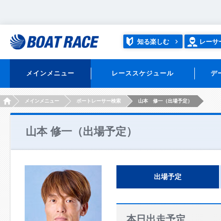
知る楽しむ
レーサ
メインメニュー
レーススケジュール
デ
HOME
メインメニュー
ボートレーサー検索
山本 修一（出場予定）
山本 修一（出場予定）
出場予定
本日出走予定