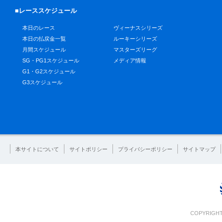
■レーススケジュール
本日のレース
ヴィーナスシリーズ
本日の払戻金一覧
ルーキーシリーズ
月間スケジュール
マスターズリーグ
SG・PG1スケジュール
メディア情報
G1・G2スケジュール
G3スケジュール
本サイトについて
サイトポリシー
プライバシーポリシー
サイトマップ
COPYRIGHT 