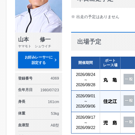
※ 出走の予定はありません
山本 修一
出場予定
ヤマモト シュウイチ
お好みレーサーに
ボート
設定する
開催期間
レース場
2026/08/24
登録番号
4069
～
2026/08/28
生年月日
1980/07/23
2026/09/01
～
身長
161cm
2026/09/06
体重
53kg
2026/09/17
～
血液型
AB型
2026/09/22