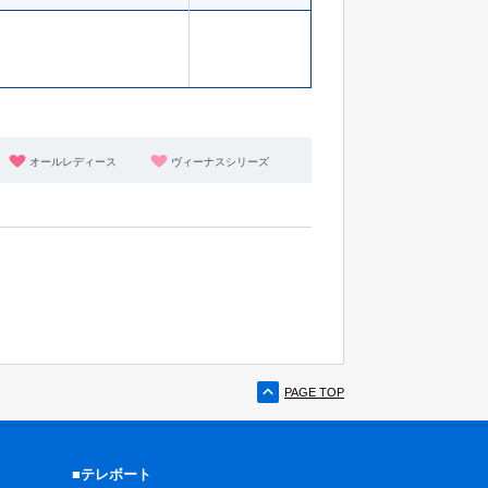
オールレディース
ヴィーナスシリーズ
PAGE TOP
■テレボート