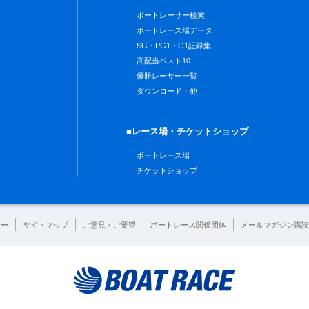
ボートレーサー検索
ボートレース場データ
SG・PG1・G1記録集
高配当ベスト10
優勝レーサー一覧
ダウンロード・他
■レース場・チケットショップ
ボートレース場
チケットショップ
シー
サイトマップ
ご意見・ご要望
ボートレース関係団体
メールマガジン購読