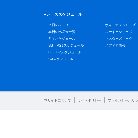
■レーススケジュール
本日のレース
ヴィーナスシリーズ
本日の払戻金一覧
ルーキーシリーズ
月間スケジュール
マスターズリーグ
SG・PG1スケジュール
メディア情報
G1・G2スケジュール
G3スケジュール
本サイトについて
サイトポリシー
プライバシーポリ