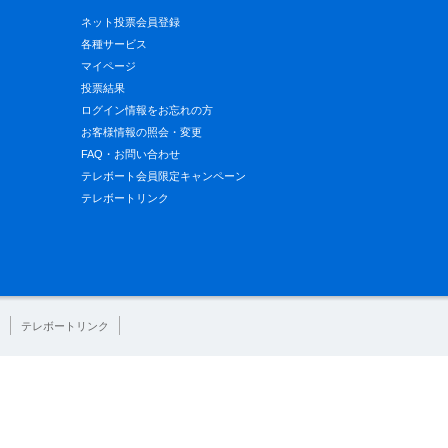
ネット投票会員登録
各種サービス
マイページ
投票結果
ログイン情報をお忘れの方
お客様情報の照会・変更
FAQ・お問い合わせ
テレボート会員限定キャンペーン
テレボートリンク
テレボートリンク