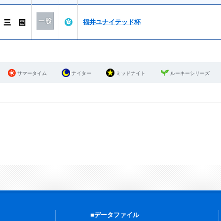
福井ユナイテッド杯
サマータイム
ナイター
ミッドナイト
ルーキーシリーズ
■データファイル