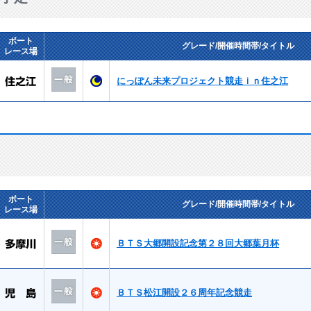
ボート
グレード/開催時間帯/タイトル
レース場
にっぽん未来プロジェクト競走ｉｎ住之江
ボート
グレード/開催時間帯/タイトル
レース場
ＢＴＳ大郷開設記念第２８回大郷葉月杯
ＢＴＳ松江開設２６周年記念競走