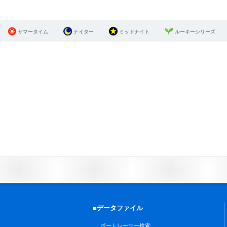
サマータイム
ナイター
ミッドナイト
ルーキーシリーズ
■データファイル
ボートレーサー検索