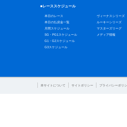
■レーススケジュール
本日のレース
ヴィーナスシリーズ
本日の払戻金一覧
ルーキーシリーズ
月間スケジュール
マスターズリーグ
SG・PG1スケジュール
メディア情報
G1・G2スケジュール
G3スケジュール
本サイトについて
サイトポリシー
プライバシーポリ