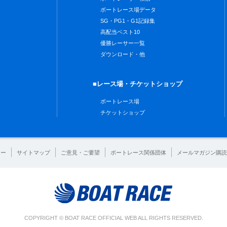
ボートレース場データ
SG・PG1・G1記録集
高配当ベスト10
優勝レーサー一覧
ダウンロード・他
■レース場・チケットショップ
ボートレース場
チケットショップ
シー
サイトマップ
ご意見・ご要望
ボートレース関係団体
メールマガジン購読
COPYRIGHT © BOAT RACE OFFICIAL WEB ALL RIGHTS RESERVED.