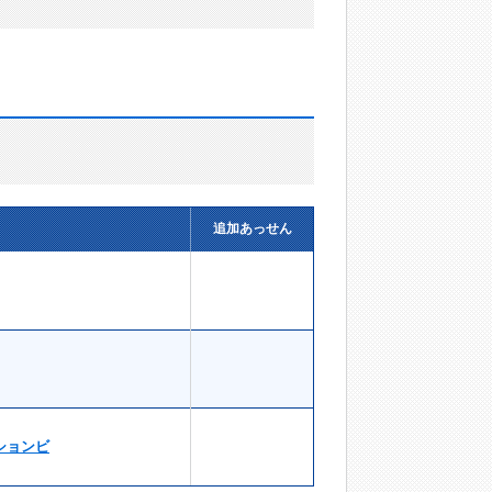
追加あっせん
ションビ