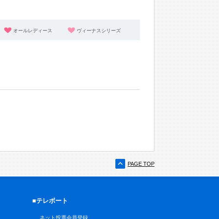
オールレディース
ヴィーナスシリーズ
PAGE TOP
■テレボート
ネット投票会員登録