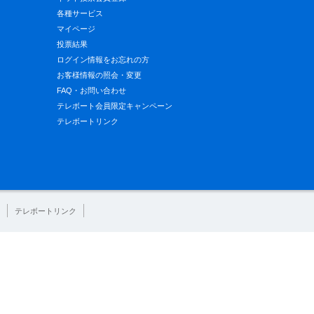
各種サービス
マイページ
投票結果
ログイン情報をお忘れの方
お客様情報の照会・変更
FAQ・お問い合わせ
テレボート会員限定キャンペーン
テレボートリンク
テレボートリンク