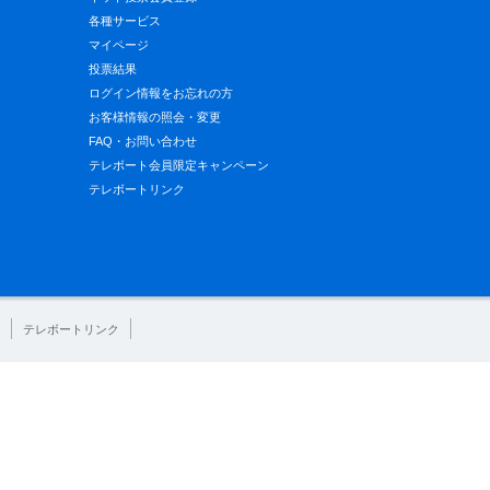
各種サービス
マイページ
投票結果
ログイン情報をお忘れの方
お客様情報の照会・変更
FAQ・お問い合わせ
テレボート会員限定キャンペーン
テレボートリンク
テレボートリンク