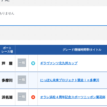
ありません
ボート
グレード/開催時間帯/タイトル
レース場
ギラヴァンツ北九州カップ
にっぽん未来プロジェクト競走ｉｎ多摩川
オラレ浜松４周年記念スポーツニッポン菊花杯