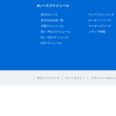
■レーススケジュール
本日のレース
ヴィーナスシリーズ
本日の払戻金一覧
ルーキーシリーズ
月間スケジュール
マスターズリーグ
SG・PG1スケジュール
メディア情報
G1・G2スケジュール
G3スケジュール
本サイトについて
サイトポリシー
プライバシーポリ