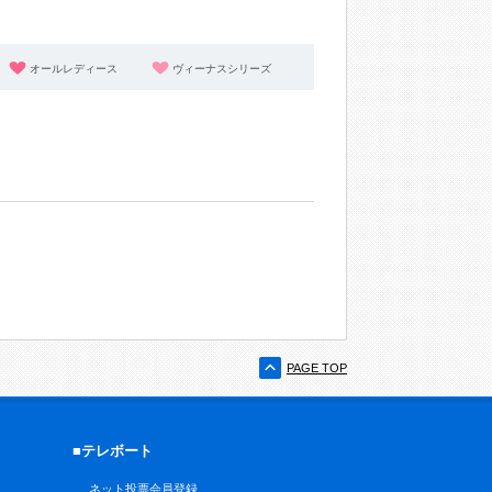
オールレディース
ヴィーナスシリーズ
PAGE TOP
■テレボート
ネット投票会員登録