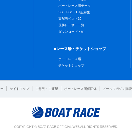
ボートレース場データ
SG・PG1・G1記録集
高配当ベスト10
優勝レーサー一覧
ダウンロード・他
■レース場・チケットショップ
ボートレース場
チケットショップ
シー
サイトマップ
ご意見・ご要望
ボートレース関係団体
メールマガジン購読
COPYRIGHT © BOAT RACE OFFICIAL WEB ALL RIGHTS RESERVED.