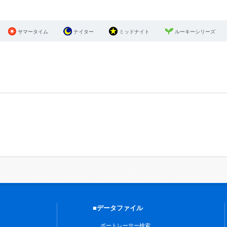
サマータイム
ナイター
ミッドナイト
ルーキーシリーズ
■データファイル
ボートレーサー検索