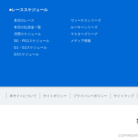
■レーススケジュール
本日のレース
ヴィーナスシリーズ
本日の払戻金一覧
ルーキーシリーズ
月間スケジュール
マスターズリーグ
SG・PG1スケジュール
メディア情報
G1・G2スケジュール
G3スケジュール
本サイトについて
サイトポリシー
プライバシーポリシー
サイトマップ
COPYRIGHT 