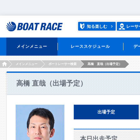
知る楽しむ
レーサ
メインメニュー
レーススケジュール
デ
HOME
メインメニュー
ボートレーサー検索
高橋 直哉（出場予定）
高橋 直哉（出場予定）
出場予定
本日出走予定