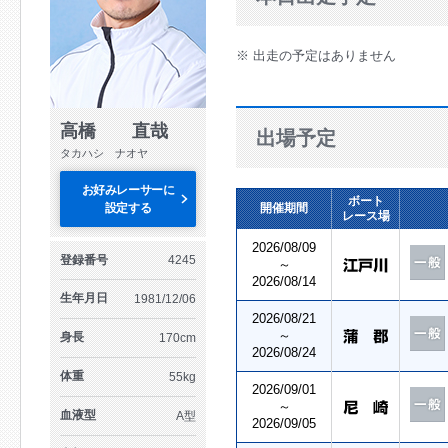
※ 出走の予定はありません
高橋 直哉
出場予定
タカハシ ナオヤ
お好みレーサーに
ボート
設定する
開催期間
レース場
2026/08/09
登録番号
4245
～
2026/08/14
生年月日
1981/12/06
2026/08/21
～
身長
170cm
2026/08/24
体重
55kg
2026/09/01
～
血液型
A型
2026/09/05