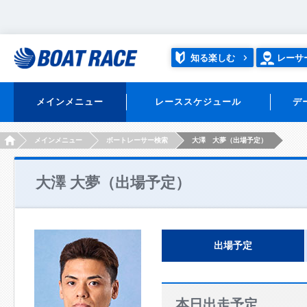
知る楽しむ
レーサ
メインメニュー
レーススケジュール
デ
HOME
メインメニュー
ボートレーサー検索
大澤 大夢（出場予定）
大澤 大夢（出場予定）
出場予定
本日出走予定