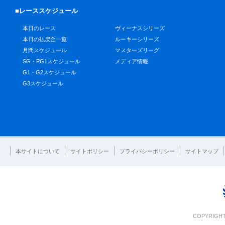
■レーススケジュール
本日のレース
ヴィーナスシリーズ
本日の払戻金一覧
ルーキーシリーズ
月間スケジュール
マスターズリーグ
SG・PG1スケジュール
メディア情報
G1・G2スケジュール
G3スケジュール
本サイトについて
サイトポリシー
プライバシーポリシー
サイトマップ
COPYRIGHT 