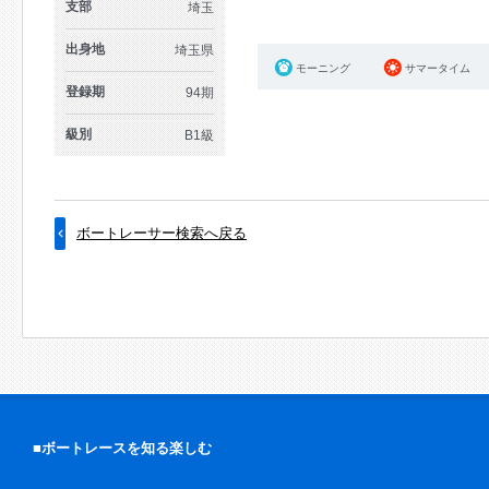
支部
埼玉
出身地
埼玉県
モーニング
サマータイム
登録期
94期
級別
B1級
ボートレーサー検索へ戻る
■ボートレースを知る楽しむ