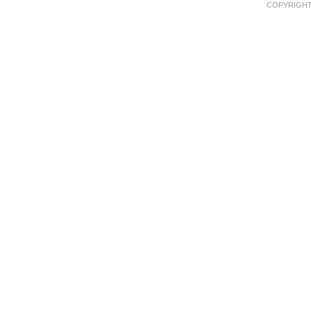
COPYRIGHT 