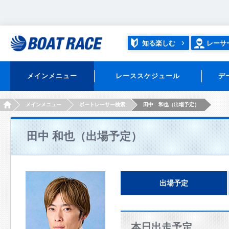
知る楽しむ
レーサ
メインメニュー
レーススケジュール
デ
HOME
メインメニュー
ボートレーサー検索
田中 和也（出場予定）
田中 和也（出場予定）
出場予定
本日出走予定