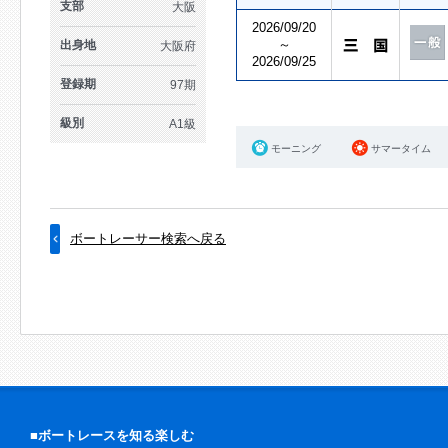
支部
大阪
2026/09/20
～
出身地
大阪府
2026/09/25
登録期
97期
級別
A1級
モーニング
サマータイム
ボートレーサー検索へ戻る
■ボートレースを知る楽しむ