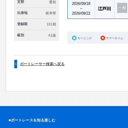
支部
愛知
2026/09/18
～
出身地
岐阜県
2026/09/22
登録期
101期
級別
A1級
モーニング
サマータイム
ボートレーサー検索へ戻る
■ボートレースを知る楽しむ