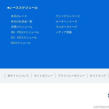
■レーススケジュール
本日のレース
ヴィーナスシリーズ
本日の払戻金一覧
ルーキーシリーズ
月間スケジュール
マスターズリーグ
SG・PG1スケジュール
メディア情報
G1・G2スケジュール
G3スケジュール
本サイトについて
サイトポリシー
プライバシーポリシー
サイトマップ
COPYRIGHT 