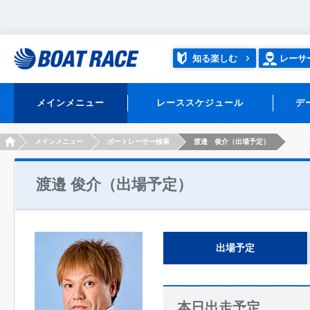
知る楽しむ
レーサ
メインメニュー
レーススケジュール
デ
HOME
メインメニュー
ボートレーサー検索
渡邉 俊介（出場予定）
渡邉 俊介（出場予定）
出場予定
本日出走予定