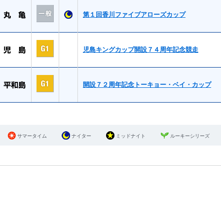
第１回香川ファイブアローズカップ
児島キングカップ開設７４周年記念競走
開設７２周年記念トーキョー・ベイ・カップ
サマータイム
ナイター
ミッドナイト
ルーキーシリーズ