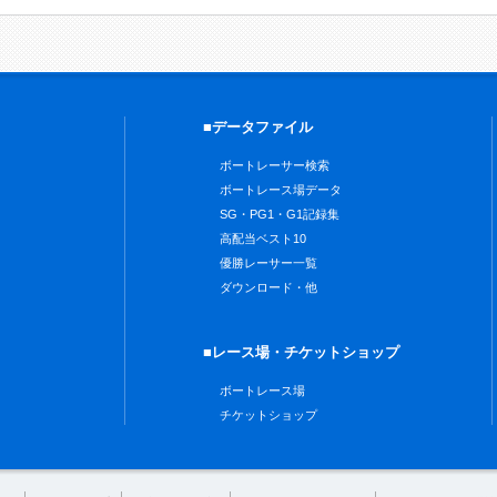
■データファイル
ボートレーサー検索
ボートレース場データ
SG・PG1・G1記録集
高配当ベスト10
優勝レーサー一覧
ダウンロード・他
■レース場・チケットショップ
ボートレース場
チケットショップ