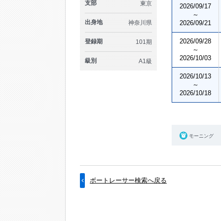
支部
東京
2026/09/17
～
出身地
神奈川県
2026/09/21
2026/09/28
登録期
101期
～
2026/10/03
級別
A1級
2026/10/13
～
2026/10/18
モーニング
ボートレーサー検索へ戻る