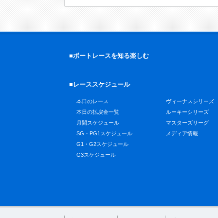
■ボートレースを知る楽しむ
■レーススケジュール
本日のレース
ヴィーナスシリーズ
本日の払戻金一覧
ルーキーシリーズ
月間スケジュール
マスターズリーグ
SG・PG1スケジュール
メディア情報
G1・G2スケジュール
G3スケジュール