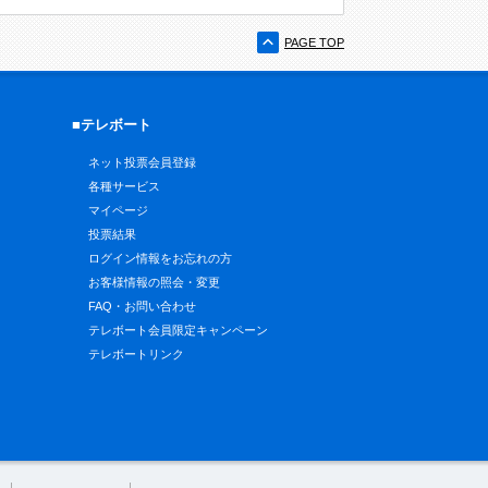
PAGE TOP
■テレボート
ネット投票会員登録
各種サービス
マイページ
投票結果
ログイン情報をお忘れの方
お客様情報の照会・変更
FAQ・お問い合わせ
テレボート会員限定キャンペーン
テレボートリンク