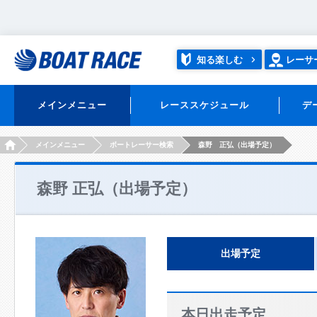
知る楽しむ
レーサ
メインメニュー
レーススケジュール
デ
HOME
メインメニュー
ボートレーサー検索
森野 正弘（出場予定）
森野 正弘（出場予定）
出場予定
本日出走予定