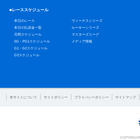
■レーススケジュール
本日のレース
ヴィーナスシリーズ
本日の払戻金一覧
ルーキーシリーズ
月間スケジュール
マスターズリーグ
SG・PG1スケジュール
メディア情報
G1・G2スケジュール
G3スケジュール
本サイトについて
サイトポリシー
プライバシーポリシー
サイトマップ
COPYRIGHT 