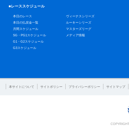
■レーススケジュール
本日のレース
ヴィーナスシリーズ
本日の払戻金一覧
ルーキーシリーズ
月間スケジュール
マスターズリーグ
SG・PG1スケジュール
メディア情報
G1・G2スケジュール
G3スケジュール
本サイトについて
サイトポリシー
プライバシーポリシー
サイトマップ
COPYRIGHT 