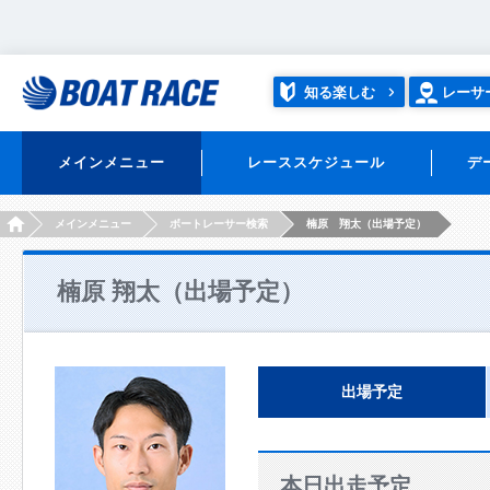
知る楽しむ
レーサ
メインメニュー
レーススケジュール
デ
HOME
メインメニュー
ボートレーサー検索
楠原 翔太（出場予定）
楠原 翔太（出場予定）
出場予定
本日出走予定