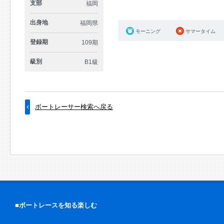
支部
福岡
出身地
福岡県
モーニング
サマータイム
登録期
109期
級別
B1級
ボートレーサー検索へ戻る
■ボートレースを知る楽しむ