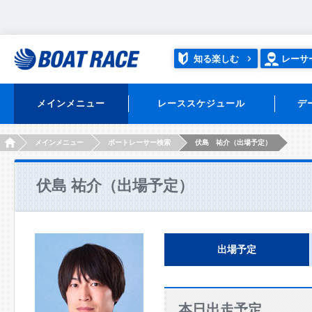
知る楽しむ
レーサ
メインメニュー
レーススケジュール
デ
HOME
メインメニュー
ボートレーサー検索
伏島 祐介（出場予定）
伏島 祐介（出場予定）
出場予定
本日出走予定