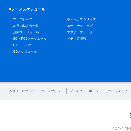
■レーススケジュール
本日のレース
ヴィーナスシリーズ
本日の払戻金一覧
ルーキーシリーズ
月間スケジュール
マスターズリーグ
SG・PG1スケジュール
メディア情報
G1・G2スケジュール
G3スケジュール
本サイトについて
サイトポリシー
プライバシーポリシー
サイトマップ
COPYRIGHT 