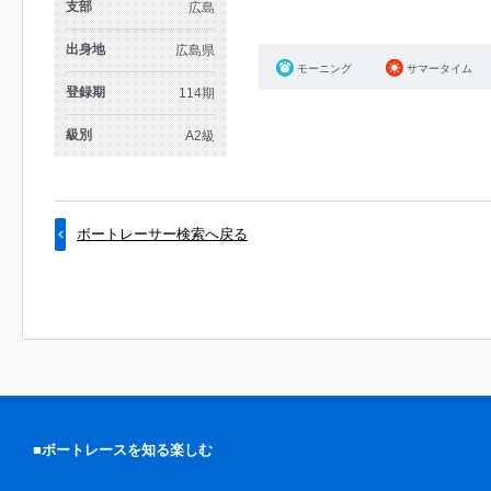
支部
広島
出身地
広島県
モーニング
サマータイム
登録期
114期
級別
A2級
ボートレーサー検索へ戻る
■ボートレースを知る楽しむ