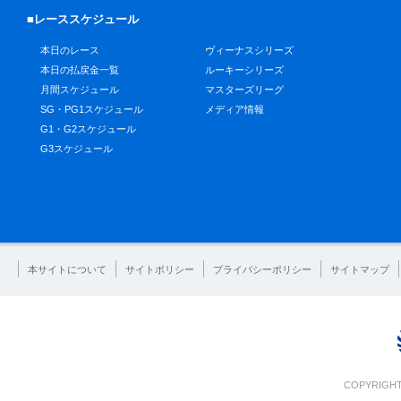
■レーススケジュール
本日のレース
ヴィーナスシリーズ
本日の払戻金一覧
ルーキーシリーズ
月間スケジュール
マスターズリーグ
SG・PG1スケジュール
メディア情報
G1・G2スケジュール
G3スケジュール
本サイトについて
サイトポリシー
プライバシーポリシー
サイトマップ
COPYRIGHT 