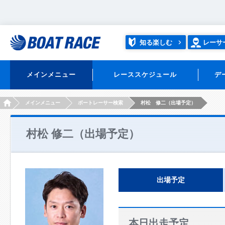
知る楽しむ
レーサ
メインメニュー
レーススケジュール
デ
HOME
メインメニュー
ボートレーサー検索
村松 修二（出場予定）
村松 修二（出場予定）
出場予定
本日出走予定