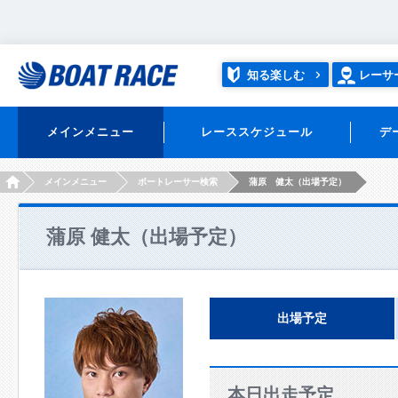
知る楽しむ
レーサ
メインメニュー
レーススケジュール
デ
HOME
メインメニュー
ボートレーサー検索
蒲原 健太（出場予定）
蒲原 健太（出場予定）
出場予定
本日出走予定