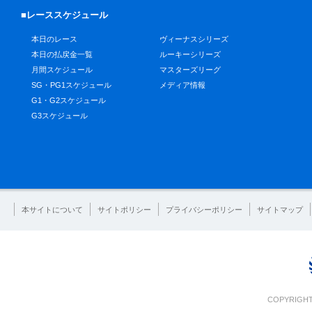
■レーススケジュール
本日のレース
ヴィーナスシリーズ
本日の払戻金一覧
ルーキーシリーズ
月間スケジュール
マスターズリーグ
SG・PG1スケジュール
メディア情報
G1・G2スケジュール
G3スケジュール
本サイトについて
サイトポリシー
プライバシーポリシー
サイトマップ
COPYRIGHT 