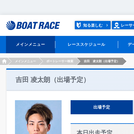
知る楽しむ
レーサ
メインメニュー
レーススケジュール
デ
HOME
メインメニュー
ボートレーサー検索
吉田 凌太朗（出場予定）
吉田 凌太朗（出場予定）
出場予定
本日出走予定