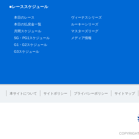
■レーススケジュール
本日のレース
ヴィーナスシリーズ
本日の払戻金一覧
ルーキーシリーズ
月間スケジュール
マスターズリーグ
SG・PG1スケジュール
メディア情報
G1・G2スケジュール
G3スケジュール
本サイトについて
サイトポリシー
プライバシーポリシー
サイトマップ
COPYRIGHT 