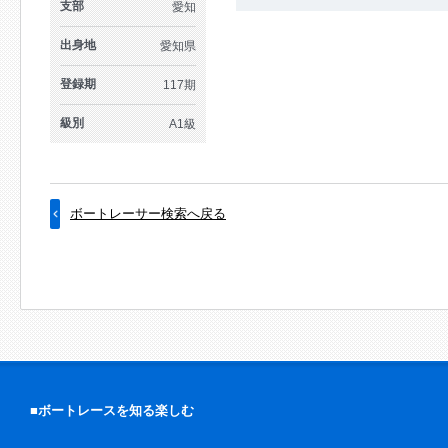
支部
愛知
出身地
愛知県
登録期
117期
級別
A1級
ボートレーサー検索へ戻る
■ボートレースを知る楽しむ