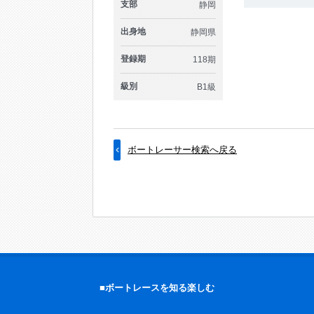
支部
静岡
出身地
静岡県
登録期
118期
級別
B1級
ボートレーサー検索へ戻る
■ボートレースを知る楽しむ