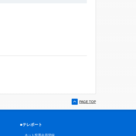
PAGE TOP
■テレボート
ネット投票会員登録