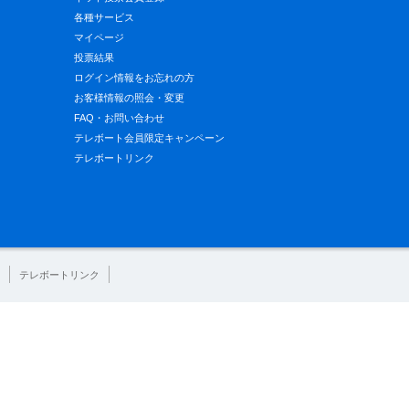
各種サービス
マイページ
投票結果
ログイン情報をお忘れの方
お客様情報の照会・変更
FAQ・お問い合わせ
テレボート会員限定キャンペーン
テレボートリンク
テレボートリンク