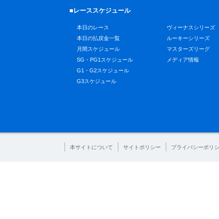
■レーススケジュール
本日のレース
ヴィーナスシリーズ
本日の払戻金一覧
ルーキーシリーズ
月間スケジュール
マスターズリーグ
SG・PG1スケジュール
メディア情報
G1・G2スケジュール
G3スケジュール
本サイトについて
サイトポリシー
プライバシーポリ