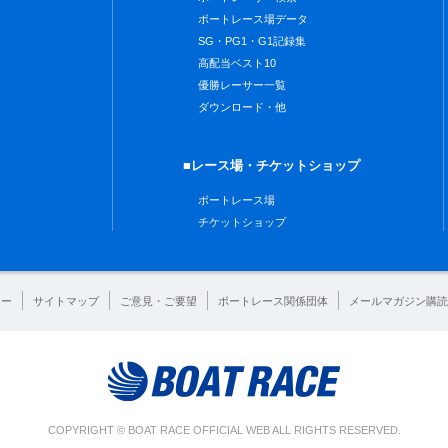
ボートレース場データ
SG・PG1・G1記録集
高配当ベスト10
優勝レーサー一覧
ダウンロード・他
■レース場・チケットショップ
ボートレース場
チケットショップ
シー
サイトマップ
ご意見・ご要望
ボートレース関係団体
メールマガジン購読
COPYRIGHT © BOAT RACE OFFICIAL WEB ALL RIGHTS RESERVED.