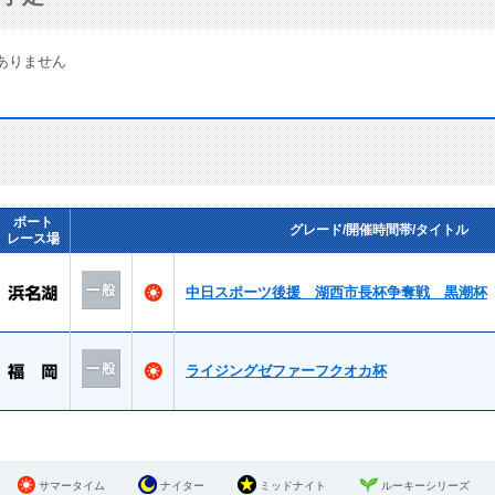
ありません
ボート
グレード/開催時間帯/タイトル
レース場
中日スポーツ後援 湖西市長杯争奪戦 黒潮杯
ライジングゼファーフクオカ杯
サマータイム
ナイター
ミッドナイト
ルーキーシリーズ