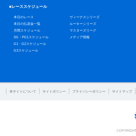
■レーススケジュール
本日のレース
ヴィーナスシリーズ
本日の払戻金一覧
ルーキーシリーズ
月間スケジュール
マスターズリーグ
SG・PG1スケジュール
メディア情報
G1・G2スケジュール
G3スケジュール
本サイトについて
サイトポリシー
プライバシーポリシー
サイトマップ
COPYRIGHT 