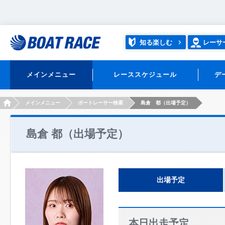
知る楽しむ
レーサ
メインメニュー
レーススケジュール
デ
HOME
メインメニュー
ボートレーサー検索
島倉 都（出場予定）
島倉 都（出場予定）
出場予定
本日出走予定