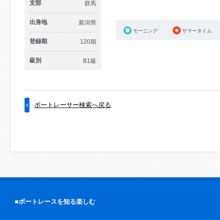
支部
群馬
出身地
新潟県
モーニング
サマータイム
登録期
120期
級別
B1級
ボートレーサー検索へ戻る
■ボートレースを知る楽しむ