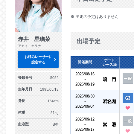
※ 出走の予定はありません
赤井 星璃菜
出場予定
アカイ セリナ
お好みレーサーに
ボート
設定する
開催期間
レース場
2026/08/16
登録番号
5052
～
2026/08/19
生年月日
1995/05/13
2026/08/30
身長
164cm
～
2026/09/04
体重
51kg
2026/09/12
血液型
～
B型
2026/09/17