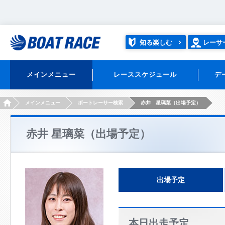
知る楽しむ
レーサ
メインメニュー
レーススケジュール
デ
HOME
メインメニュー
ボートレーサー検索
赤井 星璃菜（出場予定）
赤井 星璃菜（出場予定）
出場予定
本日出走予定