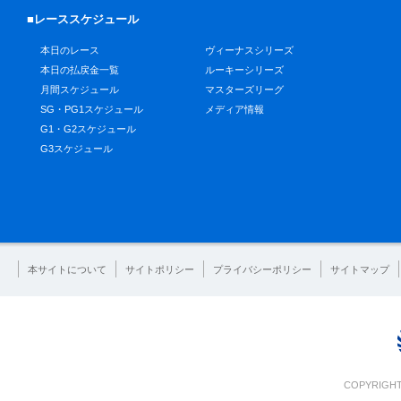
■レーススケジュール
本日のレース
ヴィーナスシリーズ
本日の払戻金一覧
ルーキーシリーズ
月間スケジュール
マスターズリーグ
SG・PG1スケジュール
メディア情報
G1・G2スケジュール
G3スケジュール
本サイトについて
サイトポリシー
プライバシーポリシー
サイトマップ
COPYRIGHT 