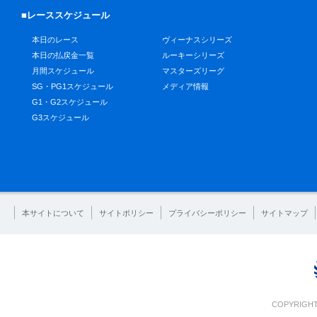
■レーススケジュール
本日のレース
ヴィーナスシリーズ
本日の払戻金一覧
ルーキーシリーズ
月間スケジュール
マスターズリーグ
SG・PG1スケジュール
メディア情報
G1・G2スケジュール
G3スケジュール
本サイトについて
サイトポリシー
プライバシーポリシー
サイトマップ
COPYRIGHT 