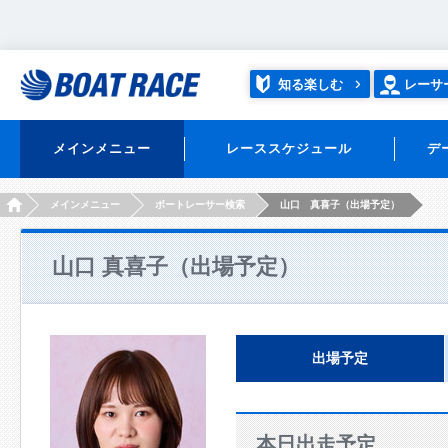
知る楽しむ
レーサ
メインメニュー
レーススケジュール
デ
HOME
メインメニュー
ボートレーサー検索
山口 真喜子（出場予定）
山口 真喜子（出場予定）
出場予定
本日出走予定