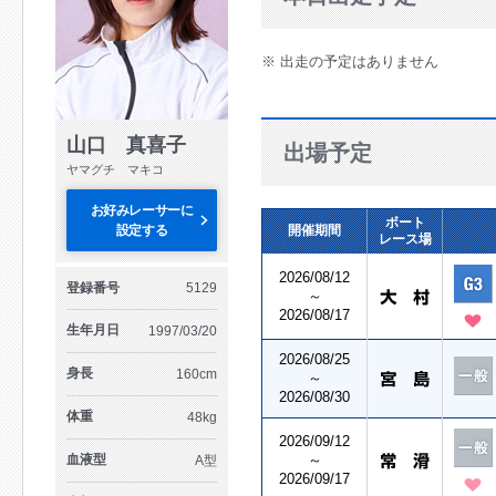
※ 出走の予定はありません
山口 真喜子
出場予定
ヤマグチ マキコ
お好みレーサーに
ボート
設定する
開催期間
レース場
2026/08/12
登録番号
5129
～
2026/08/17
生年月日
1997/03/20
2026/08/25
身長
160cm
～
2026/08/30
体重
48kg
2026/09/12
血液型
～
A型
2026/09/17