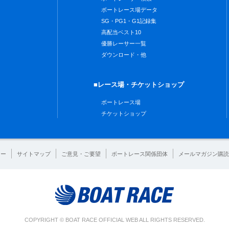
ボートレース場データ
SG・PG1・G1記録集
高配当ベスト10
優勝レーサー一覧
ダウンロード・他
■レース場・チケットショップ
ボートレース場
チケットショップ
シー
サイトマップ
ご意見・ご要望
ボートレース関係団体
メールマガジン購読
COPYRIGHT © BOAT RACE OFFICIAL WEB ALL RIGHTS RESERVED.