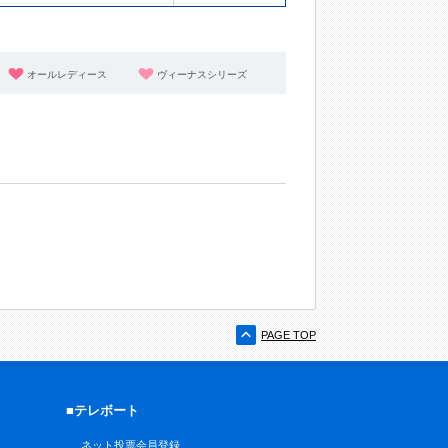
オールレディース
ヴィーナスシリーズ
PAGE TOP
■テレボート
ネット投票会員登録