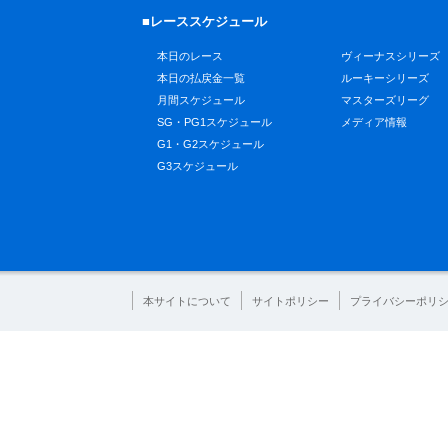
■レーススケジュール
本日のレース
ヴィーナスシリーズ
本日の払戻金一覧
ルーキーシリーズ
月間スケジュール
マスターズリーグ
SG・PG1スケジュール
メディア情報
G1・G2スケジュール
G3スケジュール
本サイトについて
サイトポリシー
プライバシーポリ