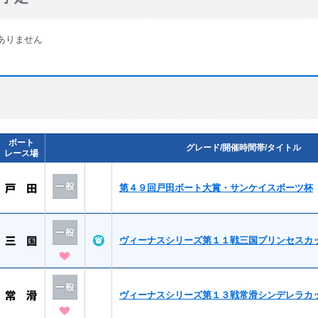
ありません
ボート
グレード/開催時間帯/タイトル
レース場
第４９回戸田ボート大賞・サンケイスポーツ杯
ヴィーナスシリーズ第１１戦三国プリンセスカ
ヴィーナスシリーズ第１３戦常滑シンデレラカ