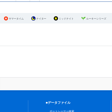
サマータイム
ナイター
ミッドナイト
ルーキーシリーズ
■データファイル
ボートレーサー検索