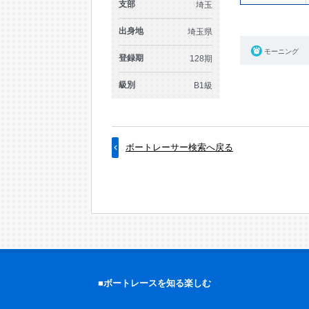
支部
埼玉
出身地
埼玉県
モーニング
登録期
128期
級別
B1級
ボートレーサー検索へ戻る
■ボートレースを知る楽しむ