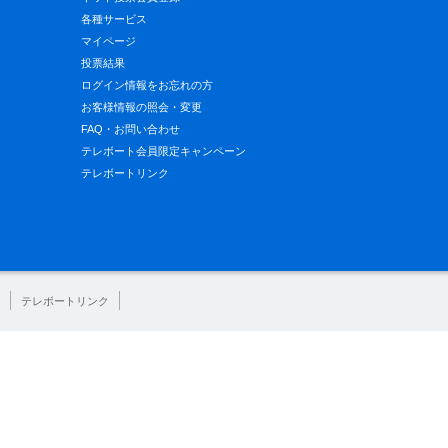
各種サービス
マイページ
投票結果
ログイン情報をお忘れの方
お客様情報の照会・変更
FAQ・お問い合わせ
テレボート会員限定キャンペーン
テレボートリンク
テレボートリンク