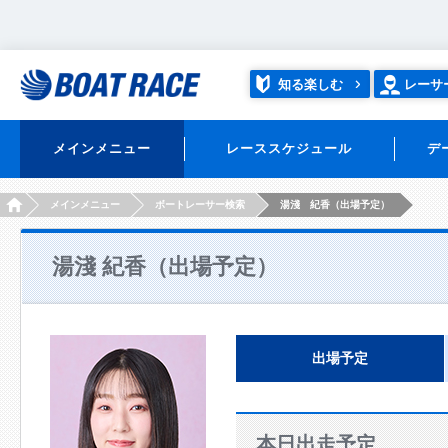
知る楽しむ
レーサ
メインメニュー
レーススケジュール
デ
HOME
メインメニュー
ボートレーサー検索
湯淺 紀香（出場予定）
湯淺 紀香（出場予定）
出場予定
本日出走予定