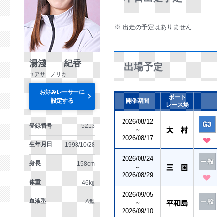
※ 出走の予定はありません
湯淺 紀香
出場予定
ユアサ ノリカ
お好みレーサーに
ボート
設定する
開催期間
レース場
2026/08/12
登録番号
5213
～
2026/08/17
生年月日
1998/10/28
2026/08/24
身長
158cm
～
2026/08/29
体重
46kg
2026/09/05
血液型
A型
～
2026/09/10