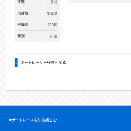
支部
香川
出身地
愛媛県
登録期
129期
級別
A1級
ボートレーサー検索へ戻る
■ボートレースを知る楽しむ