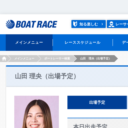
知る楽しむ
レーサ
メインメニュー
レーススケジュール
デ
HOME
メインメニュー
ボートレーサー検索
山田 理央（出場予定）
山田 理央（出場予定）
出場予定
本日出走予定