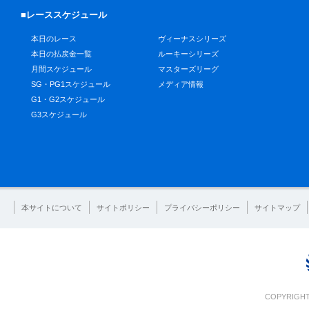
■レーススケジュール
本日のレース
ヴィーナスシリーズ
本日の払戻金一覧
ルーキーシリーズ
月間スケジュール
マスターズリーグ
SG・PG1スケジュール
メディア情報
G1・G2スケジュール
G3スケジュール
本サイトについて
サイトポリシー
プライバシーポリシー
サイトマップ
COPYRIGHT 